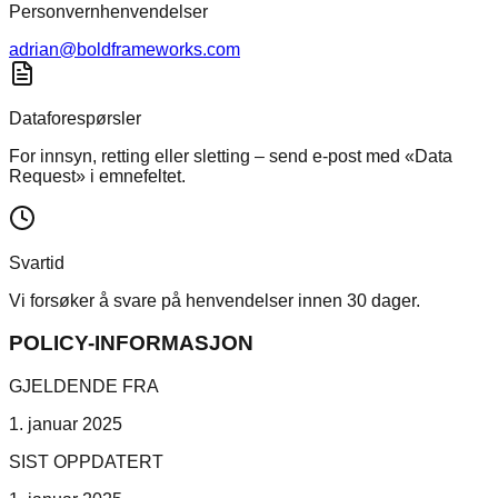
Personvernhenvendelser
adrian@boldframeworks.com
Dataforespørsler
For innsyn, retting eller sletting – send e-post med «Data
Request» i emnefeltet.
Svartid
Vi forsøker å svare på henvendelser innen 30 dager.
POLICY-INFORMASJON
GJELDENDE FRA
1. januar 2025
SIST OPPDATERT