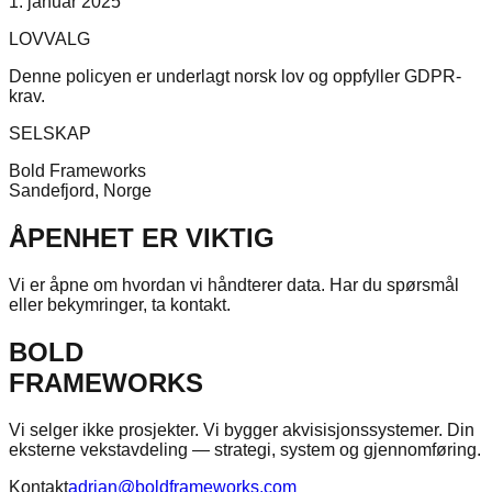
1. januar 2025
LOVVALG
Denne policyen er underlagt norsk lov og oppfyller GDPR-
krav.
SELSKAP
Bold Frameworks
Sandefjord,
Norge
ÅPENHET ER VIKTIG
Vi er åpne om hvordan vi håndterer data. Har du spørsmål
eller bekymringer, ta kontakt.
BOLD
FRAMEWORKS
Vi selger ikke prosjekter. Vi bygger akvisisjonssystemer. Din
eksterne vekstavdeling — strategi, system og gjennomføring.
Kontakt
adrian@boldframeworks.com