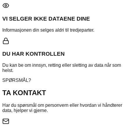
VI SELGER IKKE DATAENE DINE
Informasjonen din selges aldri til tredjeparter.
DU HAR KONTROLLEN
Du kan be om innsyn, retting eller sletting av data når som
helst.
SPØRSMÅL?
TA KONTAKT
Har du spørsmål om personvern eller hvordan vi håndterer
data, hjelper vi gjerne.